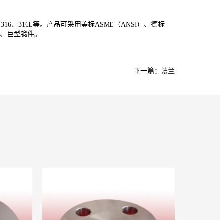
L、316、316L等。产品可采用美标ASME（ANSI）、德标
兰、巨型锻件。
下一篇：
法兰