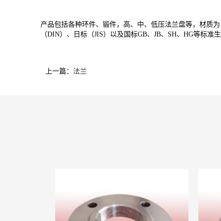
产品包括各种环件、锻件，高、中、低压法兰盘等，材质为：20#、A10
（DIN）、日标（JIS）以及国标GB、JB、SH、HG
上一篇：
法兰