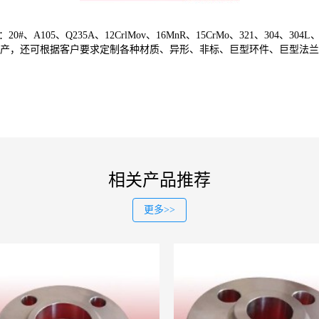
5、Q235A、12CrlMov、16MnR、15CrMo、321、304、304
等标准生产，还可根据客户要求定制各种材质、异形、非标、巨型环件、巨型法
相关产品推荐
更多>>