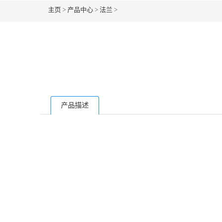
主页
>
产品中心
>
法兰
>
产品描述