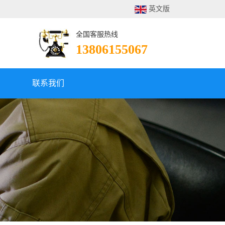
英文版
全国客服热线
13806155067
联系我们