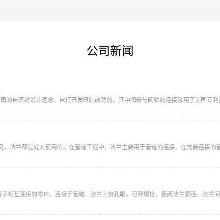
公司新闻
计公司的自密封设计理念，自行开发研制成功的，其中阀瓣与阀轴的连接采用了美国专利
见，法兰都是成对使用的。在管道工程中，法兰主要用于管道的连接。在需要连接的管
管子相互连接的零件。连接于管端。法兰上有孔眼，可穿螺栓，使两法兰紧连。法兰间用衬垫密封。法兰