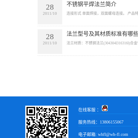
不锈钢平焊法兰简介
28
2011/10
​连接形式 单面焊接，双面螺母连接。 产品
法兰型号及其材质标准有哪
28
2011/10
​法兰材质：不锈钢法兰(304304l3163
在线客服 ：
服务热线：13806155067
电子邮箱: whfl@wh-fl.com