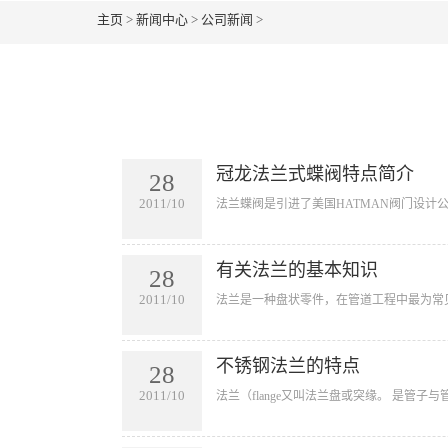
主页
>
新闻中心
>
公司新闻
>
冠龙法兰式蝶阀特点简介
28
2011/10
​法兰蝶阀是引进了美国HATMAN阀门设
有关法兰的基本知识
28
2011/10
​法兰是一种盘状零件，在管道工程中最为常
不锈钢法兰的特点
28
2011/10
​法兰（flange又叫法兰盘或突缘。 是管子与