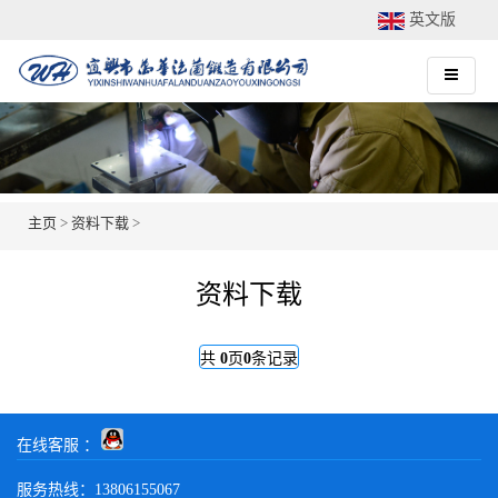
英文版
主页
>
资料下载
>
资料下载
共
0
页
0
条记录
在线客服 ：
服务热线：13806155067