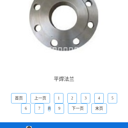
平焊法兰
首页
上一页
1
2
3
4
5
6
7
8
9
下一页
末页